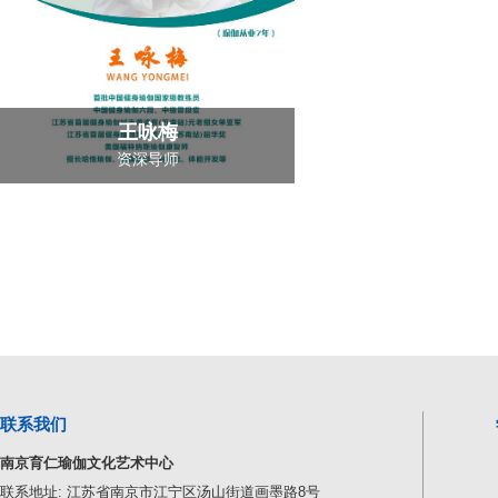
王咏梅
资深导师
联系我们
南京育仁瑜伽文化艺术中心
联系地址: 江苏省南京市江宁区汤山街道画墨路8号