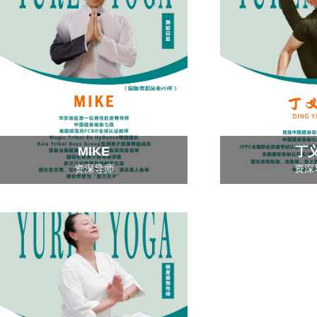
MIKE
丁
资深导师
资深